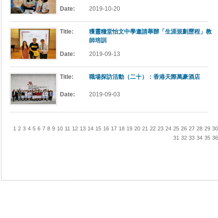
Date:
2019-10-20
Title:
獲靈糧堂怡文中學邀請舉辦「生涯規劃歷程」教
師培訓
Date:
2019-09-13
Title:
職場探訪活動（二十）：香港天際萬豪酒店
Date:
2019-09-03
1
2
3
4
5
6
7
8
9
10
11
12
13
14
15
16
17
18
19
20
21
22
23
24
25
26
27
28
29
30
31
32
33
34
35
36