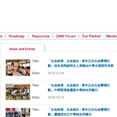
News and Events
Title:
「生命師傅，生命路向 : 青年正向生命嚮導計
劃」保良局馬錦明夫人章馥仙中學水質探究考察
Date:
2019-11-04
Title:
「生命師傅，生命路向 : 青年正向生命嚮導計
劃」中華聖潔會靈風中學師友同樂日
Date:
2019-10-21
Title:
「生命師傅，生命路向 : 青年正向生命嚮導計
劃」靈糧堂怡文中學師友同樂日