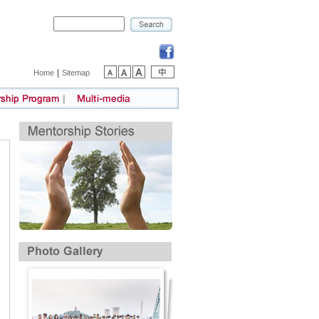
|
Home
Sitemap