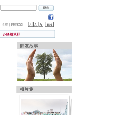
|
主頁
網頁指南